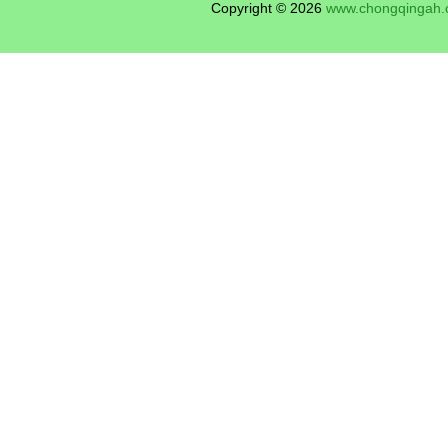
Copyright © 2026
www.chongqingah.