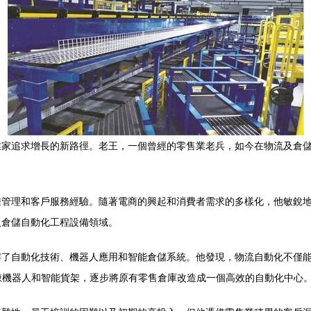
家追求增長的新路徑。老王，一個曾經的零售業老兵，如今在物流及倉儲
鏈管理和客戶服務經驗。隨著電商的興起和消費者需求的多樣化，他敏銳
及倉儲自動化工程設備領域。
解了自動化技術、機器人應用和智能倉儲系統。他發現，物流自動化不僅
揀機器人和智能貨架，逐步將原有零售倉庫改造成一個高效的自動化中心