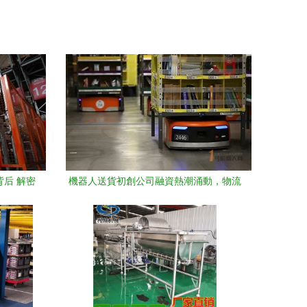
背后 解密
機器人送貨初創公司融資熱潮涌動，物流
動全球市
與倉儲自動化迎來新變革