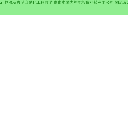
cn
物流及倉儲自動化工程設備
廣東車動力智能設備科技有限公司
物流及