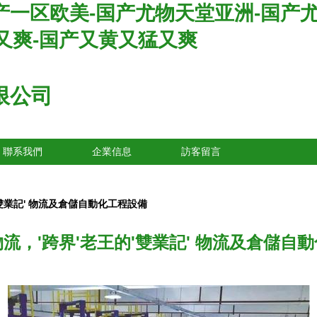
国产一区欧美-国产尤物天堂亚洲-国产
又爽-国产又黄又猛又爽
限公司
聯系我們
企業信息
訪客留言
雙業記' 物流及倉儲自動化工程設備
流，'跨界'老王的'雙業記' 物流及倉儲自