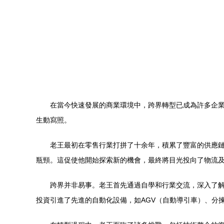
在當今快速發展的商業環境中，跨界轉型已成為許多企業
生動寫照。
老王最初在零售行業打拼了十余年，積累了豐富的供應
瓶頸。這促使他開始探索新的機會，最終將目光投向了物流
跨界并非易事。老王首先通過自學和行業交流，深入了
投資引進了先進的自動化設備，如AGV（自動導引車）、分