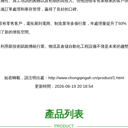
復雜性、員工培訓的困難以及初期的高投入。但他憑借零售業積累的客戶
快速訂單處理和庫存管理，贏得了良好的口碑。
于原有零售客戶，還拓展到電商、制造業等多個行業，年處理量提升了50
開了新的增長空間。
，利用新技術賦能傳統行業。物流及倉儲自動化工程設備不僅是未來的趨
如若轉載，請注明出處：http://www.chongqingah.cn/product/1.html
更新時間：2026-06-19 20:18:54
產品列表
PRODUCT