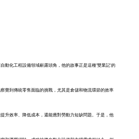
自動化工程設備領域嶄露頭角，他的故事正是這種'雙業記'的
地察覺到傳統零售面臨的挑戰，尤其是倉儲和物流環節的效率
能提升效率、降低成本，還能應對勞動力短缺問題。于是，他
。