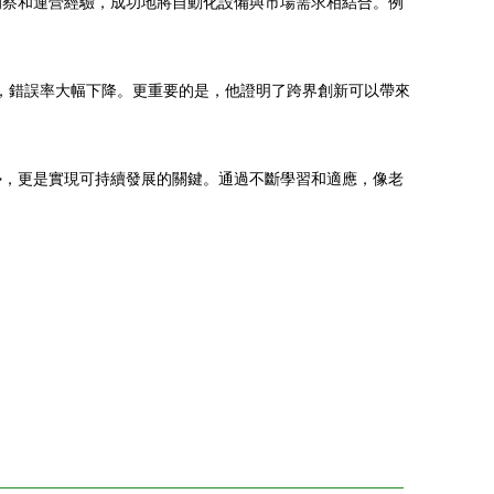
洞察和運營經驗，成功地將自動化設備與市場需求相結合。例
%，錯誤率大幅下降。更重要的是，他證明了跨界創新可以帶來
勢，更是實現可持續發展的關鍵。通過不斷學習和適應，像老