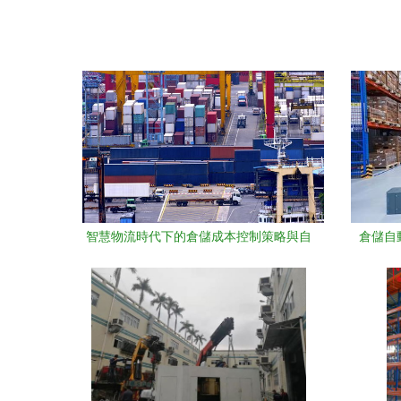
智慧物流時代下的倉儲成本控制策略與自
倉儲自
動化設備應用