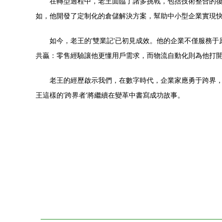
在轉型過程中，老王面臨了諸多挑戰，包括技術整合的
如，他開發了定制化的倉儲解決方案，幫助中小型企業實現
如今，老王的'雙業記'已初見成效。他的企業不僅服務
共贏：零售經驗讓他更懂用戶需求，而物流自動化則為他打
老王的經歷啟示我們，在數字時代，企業家應勇于跨界
王這樣的'跨界者'將繼續在變革中書寫成功故事。