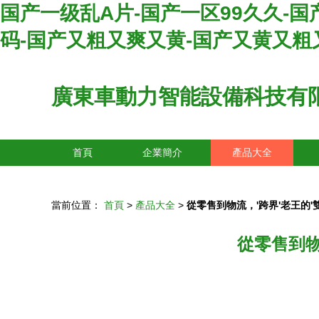
国产一级乱A片-国产一区99久久-
码-国产又粗又爽又黄-国产又黄又粗
廣東車動力智能設備科技有
首頁
企業簡介
產品大全
當前位置：
首頁
>
產品大全
>
從零售到物流，'跨界'老王的'
從零售到物