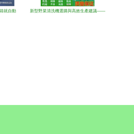
務鑄就自動
新型野菜清洗機選購與高效生產建議——
諸城市利特食品機械與自動化倉儲物流整
合方案